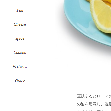
直訳するとローマの
の油を用意し、温