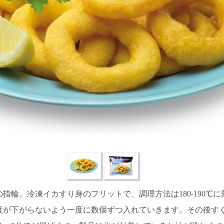
指輪。冷凍イカすり身のフリットで、調理方法は180-190℃
度が下がらないよう一度に数個ずつ入れていきます。その後す