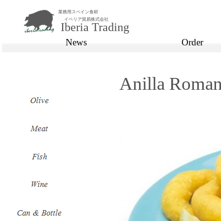
業務用スペイン食材
イベリア貿易株式会社
Iberia Trading
News
Order
Anilla Roma